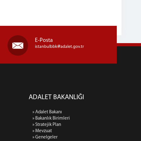
E-Posta
istanbulbbk
adalet.gov.tr
ADALET BAKANLIĞI
» Adalet Bakanı
» Bakanlık Birimleri
» Stratejik Plan
» Mevzuat
» Genelgeler