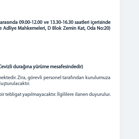
arasında 09.00-12.00 ve 13.30-16.30 saatleri içerisinde
ge Adliye Mahkemeleri, D Blok Zemin Kat, Oda No:20)
(Cevizli durağına yürüme mesafesindedir)
ktedir. Zira, görevli personel tarafından kurulumuza
luşturulacaktır.
ir tebligat yapılmayacaktır. İlgililere ilanen duyurulur.