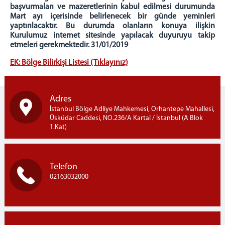
başvurmaları ve mazeretlerinin kabul edilmesi durumunda
Mart ayı içerisinde belirlenecek bir günde yeminleri
yaptırılacaktır. Bu durumda olanların konuya ilişkin
Kurulumuz internet sitesinde yapılacak duyuruyu takip
etmeleri gerekmektedir. 31/01/2019
EK: Bölge Bilirkişi Listesi (Tıklayınız)
Adres
İstanbul Bölge Adliye Mahkemesi, Orhantepe Mahallesi,
Üsküdar Caddesi, NO.236/A Kartal / İstanbul (A Blok
1.Kat)
Telefon
02163032000