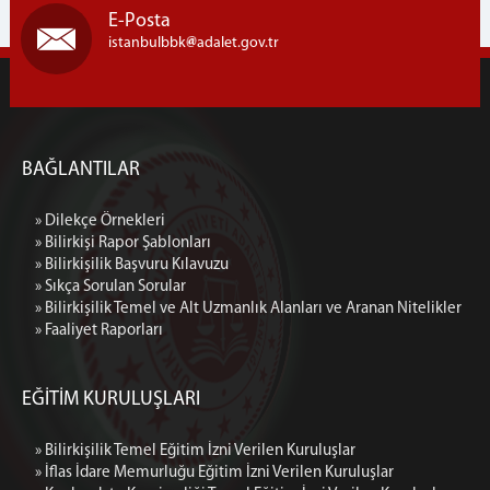
E-Posta
istanbulbbk
adalet.gov.tr
BAĞLANTILAR
» Dilekçe Örnekleri
» Bilirkişi Rapor Şablonları
» Bilirkişilik Başvuru Kılavuzu
» Sıkça Sorulan Sorular
» Bilirkişilik Temel ve Alt Uzmanlık Alanları ve Aranan Nitelikler
» Faaliyet Raporları
EĞİTİM KURULUŞLARI
» Bilirkişilik Temel Eğitim İzni Verilen Kuruluşlar
» İflas İdare Memurluğu Eğitim İzni Verilen Kuruluşlar