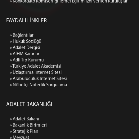
» Konkordato Komiserliği Temel Eğitim İzni Verilen Kuruluşlar
FAYDALI LİNKLER
» Bağlantılar
» Hukuk Sözlüğü
» Adalet Dergisi
» AİHM Kararları
» Adli Tıp Kurumu
» Türkiye Adalet Akademisi
» Uzlaştırma İnternet Sitesi
» Arabuluculuk İnternet Sitesi
» Nöbetçi Noterlik Sorgulama
ADALET BAKANLIĞI
» Adalet Bakanı
» Bakanlık Birimleri
» Stratejik Plan
» Mevzuat